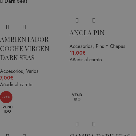
Dark Seas
ANCLA PIN
AMBIENTADOR
Accesorios
,
Pins Y Chapas
COCHE VIRGEN
11,00
€
DARK SEAS
Añadir al carrito
Accesorios
,
Varios
7,00
€
Añadir al carrito
VEND
-28%
IDO
VEND
IDO