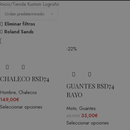
Inicio
Tienda Kustom Logroño
Eliminar filtros
Roland Sands
-22%
CHALECO RSD74
GUANTES RSD74
Hombre
,
Chalecos
RAYO
149,00
€
Seleccionar opciones
Moto
,
Guantes
35,00
€
45,00
€
Seleccionar opciones