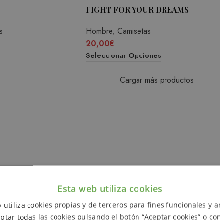
FIGHT FOR YOUR DREAMS
s
Hombre
,
Camisetas
20,00
€
Seleccionar Opciones
Cargar más productos
Esta web utiliza cookies
 utiliza cookies propias y de terceros para fines funcionales y an
ptar todas las cookies pulsando el botón “Aceptar cookies” o con