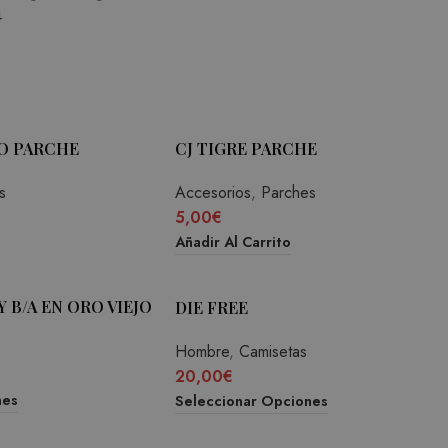
4
CO PARCHE
CJ TIGRE PARCHE
s
Accesorios
,
Parches
5,00
€
Añadir Al Carrito
 B/A EN ORO VIEJO
DIE FREE
Hombre
,
Camisetas
20,00
€
nes
Seleccionar Opciones