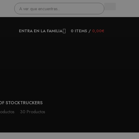
ENTRA EN LA FAMILIA
0
ITEMS
/
0,00
€
OF STOCK
TRUCKERS
oductos
30 Productos