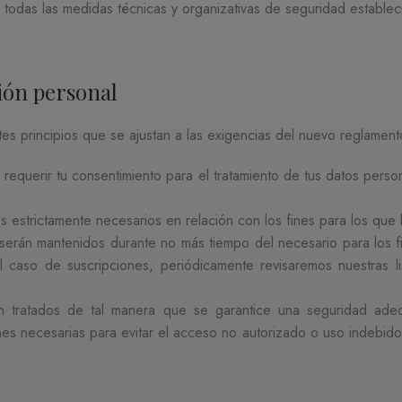
todas las medidas técnicas y organizativas de seguridad establecid
ión personal
ntes principios que se ajustan a las exigencias del nuevo reglame
requerir tu consentimiento para el tratamiento de tus datos perso
os estrictamente necesarios en relación con los fines para los que
 serán mantenidos durante no más tiempo del necesario para los fin
caso de suscripciones, periódicamente revisaremos nuestras list
n tratados de tal manera que se garantice una seguridad ade
s necesarias para evitar el acceso no autorizado o uso indebido