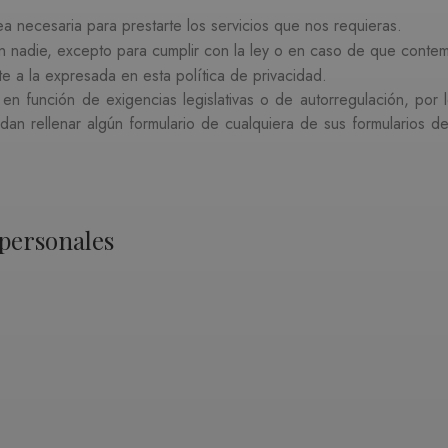
 necesaria para prestarte los servicios que nos requieras.
 nadie, excepto para cumplir con la ley o en caso de que contem
te a la expresada en esta política de privacidad.
 en función de exigencias legislativas o de autorregulación, por 
dan rellenar algún formulario de cualquiera de sus formularios 
 personales