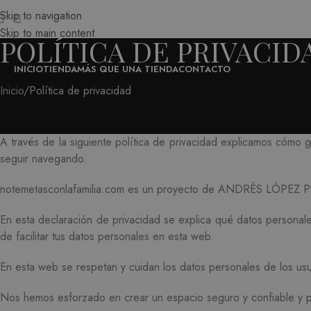
Skip to navigation
Skip to main content
POLÍTICA DE PRIVACID
INICIO
TIENDA
MÁS QUE UNA TIENDA
CONTACTO
Inicio
Política de privacidad
A través de la siguiente política de privacidad explicamos cómo 
seguir navegando.
notemetasconlafamilia.com es un proyecto de ANDRÉS LÓPEZ 
En esta declaración de privacidad se explica qué datos personale
de facilitar tus datos personales en esta web.
En esta web se respetan y cuidan los datos personales de los us
Nos hemos esforzado en crear un espacio seguro y confiable y po