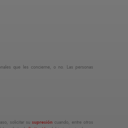
onales que les concierne, o no. Las personas
so, solicitar su
supresión
cuando, entre otros