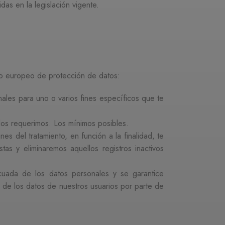
as en la legislación vigente.
nto europeo de protección de datos:
nales para uno o varios fines específicos que te
 los requerimos. Los mínimos posibles.
es del tratamiento, en función a la finalidad, te
as y eliminaremos aquellos registros inactivos
cuada de los datos personales y se garantice
 de los datos de nuestros usuarios por parte de