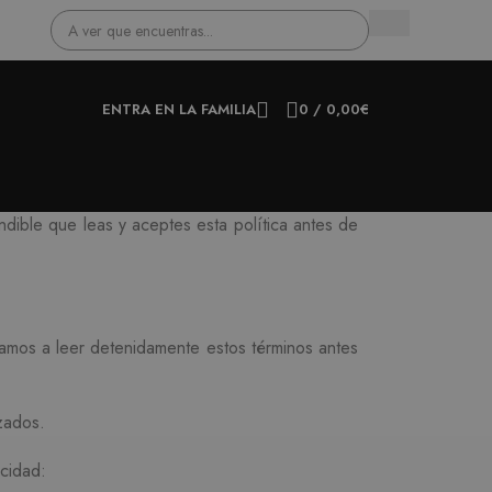
ENTRA EN LA FAMILIA
0
/
0,00
€
dible que leas y aceptes esta política antes de
tamos a leer detenidamente estos términos antes
zados.
cidad: