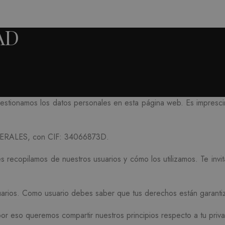
AD
gestionamos los datos personales en esta página web. Es imprescin
PERALES, con CIF: 34066873D.
s recopilamos de nuestros usuarios y cómo los utilizamos. Te invi
uarios. Como usuario debes saber que tus derechos están garanti
r eso queremos compartir nuestros principios respecto a tu priva