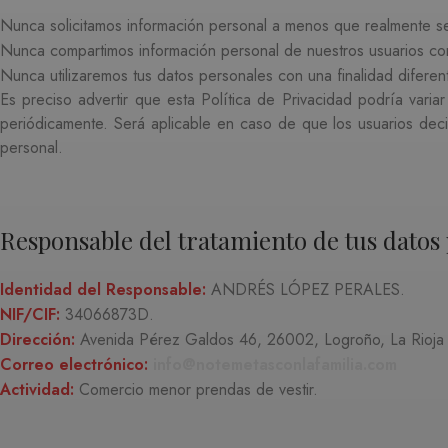
Nunca solicitamos información personal a menos que realmente sea
Nunca compartimos información personal de nuestros usuarios con
Nunca utilizaremos tus datos personales con una finalidad diferen
Es preciso advertir que esta Política de Privacidad podría variar
periódicamente. Será aplicable en caso de que los usuarios deci
personal.
Responsable del tratamiento de tus datos
Identidad del Responsable:
ANDRÉS LÓPEZ PERALES.
NIF/CIF:
34066873D.
Dirección:
Avenida Pérez Galdos 46, 26002, Logroño, La Rioja
Correo electrónico:
info@notemetasconlafamilia.com
Actividad:
Comercio menor prendas de vestir
.