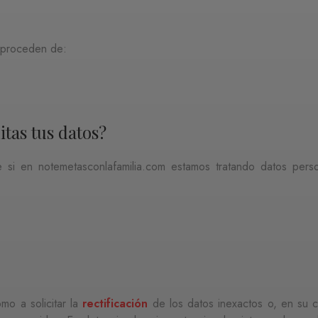
m proceden de:
itas tus datos?
 si en notemetasconlafamilia.com estamos tratando datos pers
mo a solicitar la
rectificación
de los datos inexactos o, en su ca