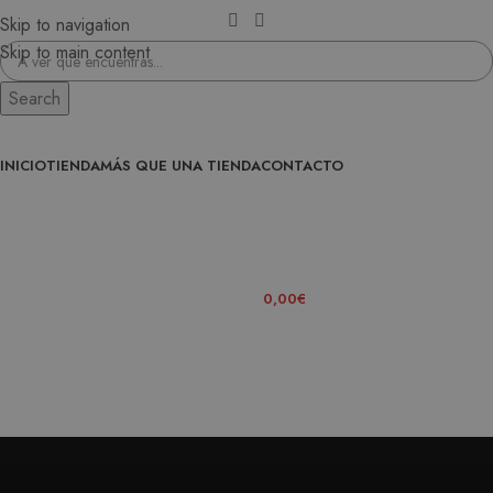
Skip to navigation
Skip to main content
Search
INICIO
TIENDA
MÁS QUE UNA TIENDA
CONTACTO
ENTRA EN LA FAMILIA
0
ITEMS
/
0,00
€