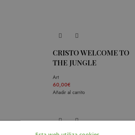
CRISTO WELCOME TO
THE JUNGLE
Art
60,00
€
Añadir al carrito
Esta web utiliza cookies