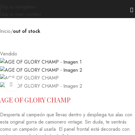
Skip to navigation
Skip to main content
Inicio
out of stock
Vendido
Ampliar
AGE OF GLORY CHAMP
Despierta al campeón que llevas dentro y despliega tus alas con
esta original gorra de camionero vintage.
Sin duda, te sentirás
como un campeón al usarla.
El panel frontal está decorado con