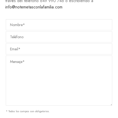
través del teléfono
649 990 746
o escribiendo a
info@notemetasconlafamilia.com
* Todos los campos son obligatorios.