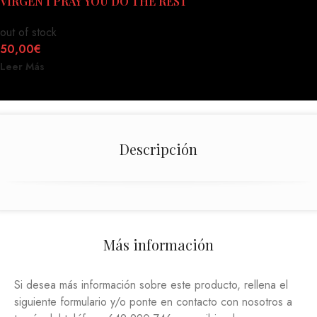
VIRGEN I PRAY YOU DO THE REST
out of stock
50,00
€
Leer Más
Descripción
Más información
Si desea más información sobre este producto, rellena el
siguiente formulario y/o ponte en contacto con nosotros a