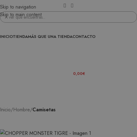
Skip to navigation
Skip to main content
INICIO
TIENDA
MÁS QUE UNA TIENDA
CONTACTO
ENTRA EN LA FAMILIA
0
ITEMS
/
0,00
€
Inicio
Hombre
Camisetas