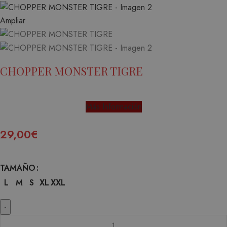
Ampliar
CHOPPER MONSTER TIGRE
Más Información
29,00
€
TAMAÑO
L
M
S
XL
XXL