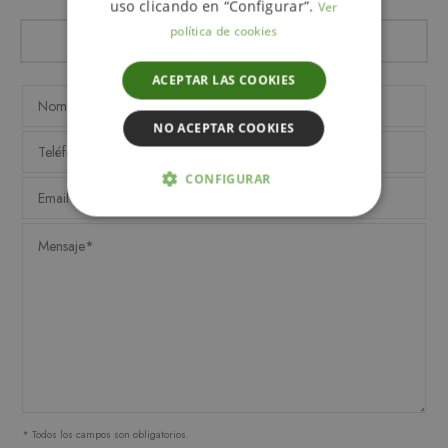
uso clicando en “Configurar”.
Ver
política de cookies
ACEPTAR LAS COOKIES
NO ACEPTAR COOKIES
CONFIGURAR
ESTRICTAMENTE NECESARIAS
ANALÍTICA Y MEDICIÓN
ORIENTACIÓN
FUNCIONALIDAD
* Todos los campos son obligatorios.