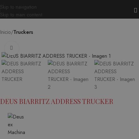
Skip to navigation
Skip to main content
Inicio
Truckers
Ampliar
DEUS BIARRITZ ADDRESS TRUCKER