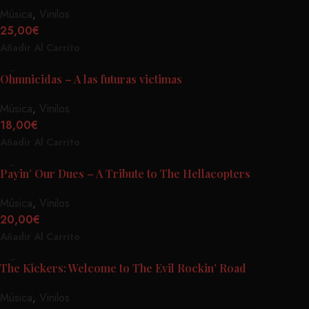
Música
,
Vinilos
25,00
€
Añadir Al Carrito
Ohmnicidas – A las futuras victimas
Música
,
Vinilos
18,00
€
Añadir Al Carrito
Payin’ Our Dues – A Tribute to The Hellacopters
Música
,
Vinilos
20,00
€
Añadir Al Carrito
The Kickers: Welcome to The Evil Rockin’ Road
Música
,
Vinilos