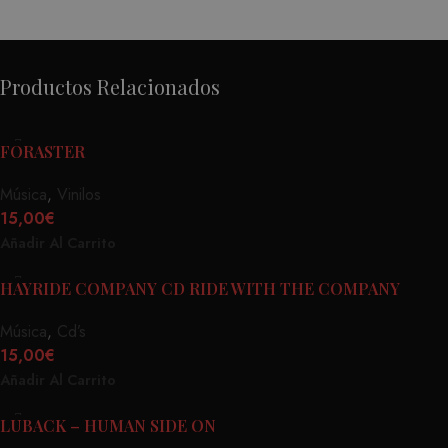
Productos Relacionados
FORASTER
Música
,
Vinilos
15,00
€
Añadir Al Carrito
HAYRIDE COMPANY CD RIDE WITH THE COMPANY
Música
,
Cd’s
15,00
€
Añadir Al Carrito
LUBACK – HUMAN SIDE ON