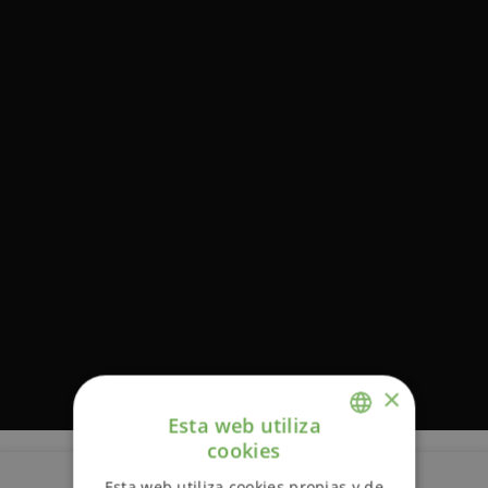
×
Esta web utiliza
cookies
ENGLISH
Esta web utiliza cookies propias y de