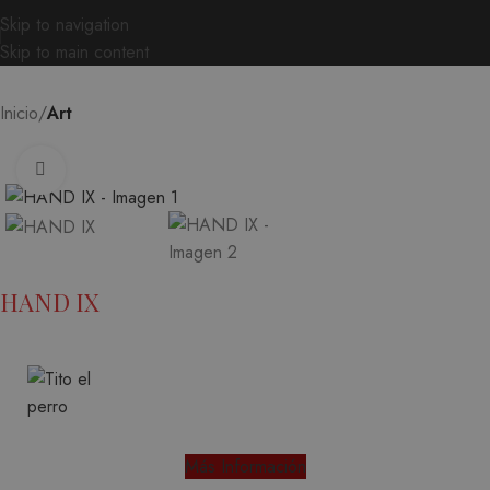
Skip to navigation
Skip to main content
Inicio
Art
Ampliar
HAND IX
Más Información