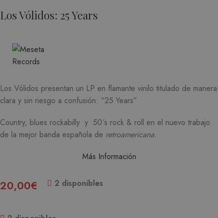
Los Vólidos: 25 Years
Los Vólidos presentan un LP en flamante vinilo titulado de manera
clara y sin riesgo a confusión: “25 Years”
Country, blues rockabilly y 50´s rock & roll en el nuevo trabajo
de la mejor banda española de
retroamericana.
Más Información
20,00
€
2 disponibles