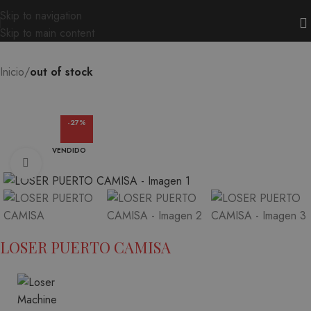
Skip to navigation
Skip to main content
Inicio
out of stock
-27%
VENDIDO
Ampliar
LOSER PUERTO CAMISA