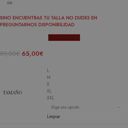
SINO ENCUENTRAS TU TALLA NO DUDES EN
PREGUNTARNOS DISPONIBILIDAD
Más Información
89,00
€
65,00
€
L
M
S
XL
TAMAÑO
XXL
Limpiar