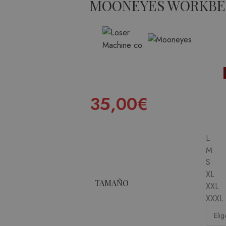
MOONEYES WORKB
35,00
€
L
M
S
XL
TAMAÑO
XXL
XXXL