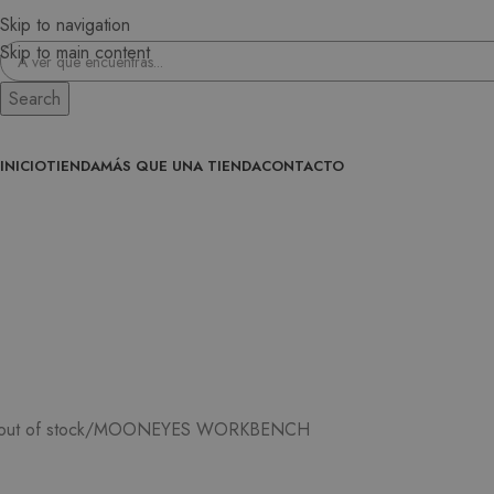
Skip to navigation
Skip to main content
Search
INICIO
TIENDA
MÁS QUE UNA TIENDA
CONTACTO
MOONEYES WORKBENCH
out of stock