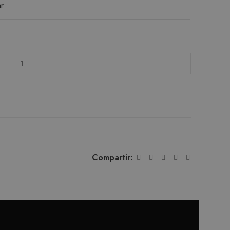
ar
Compartir: