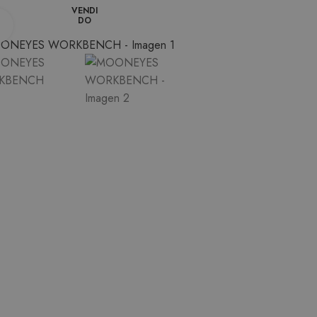
VENDI
DO
Ampliar