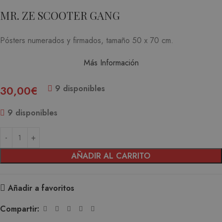
MR. ZE SCOOTER GANG
Pósters numerados y firmados, tamaño 50 x 70 cm.
Más Información
9 disponibles
30,00
€
9 disponibles
AÑADIR AL CARRITO
Añadir a favoritos
Compartir: