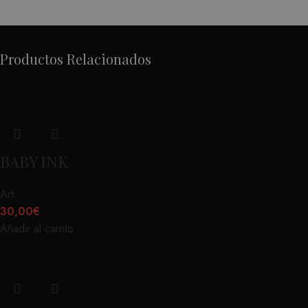
Productos Relacionados
BABY INK
Art
30,00
€
Añadir al carrito