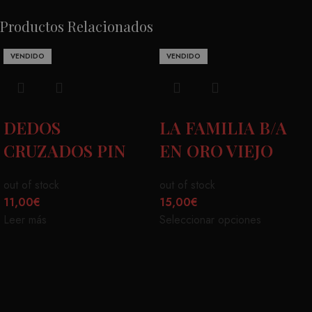
Productos Relacionados
VENDIDO
VENDIDO
DEDOS
LA FAMILIA B/A
CRUZADOS PIN
EN ORO VIEJO
out of stock
out of stock
11,00
€
15,00
€
Leer más
Seleccionar opciones