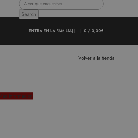
Search
ENTRA EN LA FAMILIA
0
/
0,00
€
Volver a la tienda
Más Información