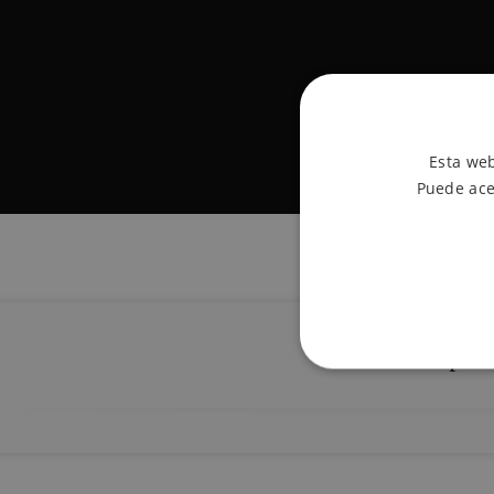
Esta web
Puede ace
Descripci
ESTRICTAMENTE
FUNCIONALIDA