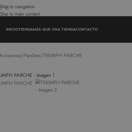
Skip to navigation
Skip to main content
INICIO
TIENDA
MÁS QUE UNA TIENDA
CONTACTO
TRIUMPH PARCHE
Accesorios
Parches
Ampliar