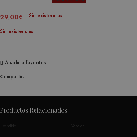
Sin existencias
29,00
€
Sin existencias
Añadir a favoritos
Compartir:
Productos Relacionados
Vendido
Vendido