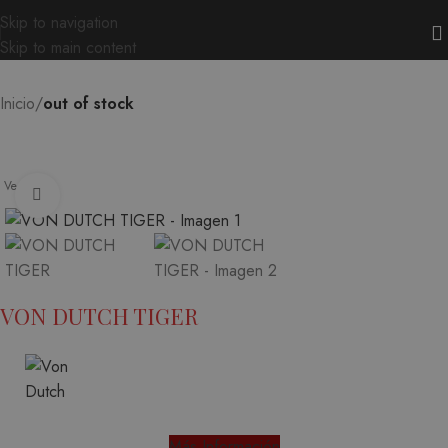
Skip to navigation
Skip to main content
Inicio
out of stock
Vendido
Ampliar
VON DUTCH TIGER
Más Información