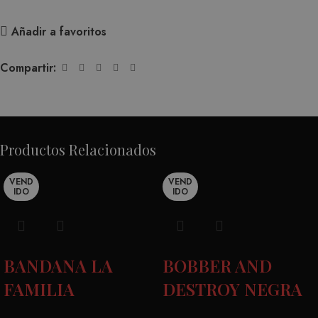
Añadir a favoritos
Compartir:
Productos Relacionados
VEND
VEND
IDO
IDO
BANDANA LA
BOBBER AND
FAMILIA
DESTROY NEGRA