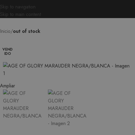
Skip to navigation
Skip to main content
Inicio
out of stock
VEND
IDO
Ampliar