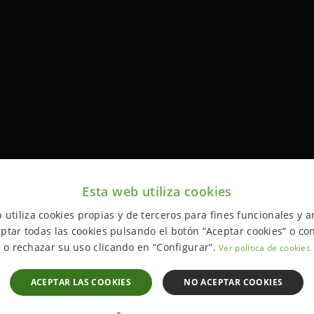
Esta web utiliza cookies
 utiliza cookies propias y de terceros para fines funcionales y an
ptar todas las cookies pulsando el botón “Aceptar cookies” o con
o rechazar su uso clicando en “Configurar”.
Ver política de cookies
ACEPTAR LAS COOKIES
NO ACEPTAR COOKIES