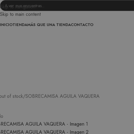
Skip to navigation
Skip to main content
INICIO
TIENDA
MÁS QUE UNA TIENDA
CONTACTO
out of stock
SOBRECAMISA AGUILA VAQUERA
do