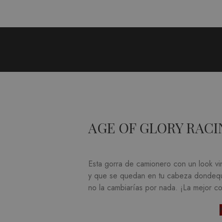
AGE OF GLORY RACI
Esta gorra de camionero con un look vi
y que se quedan en tu cabeza dondequ
no la cambiarías por nada.
¡La mejor c