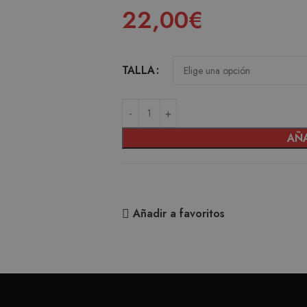
22,00
€
TALLA
AÑA
Añadir a favoritos