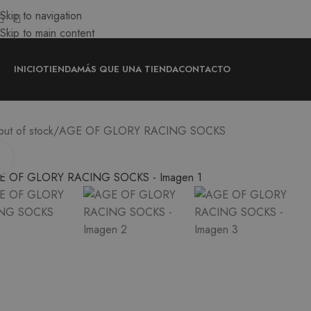
Skip to navigation
Skip to main content
INICIO
TIENDA
MÁS QUE UNA TIENDA
CONTACTO
AGE OF GLORY RACING SOCKS
out of stock
Ampliar