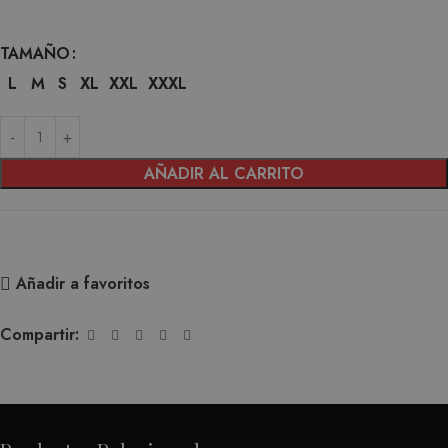
TAMAÑO
L
M
S
XL
XXL
XXXL
AÑADIR AL CARRITO
Añadir a favoritos
Compartir: