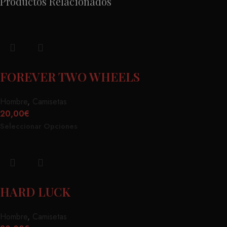
Productos Relacionados
FOREVER TWO WHEELS
Hombre
,
Camisetas
20,00
€
Seleccionar Opciones
HARD LUCK
Hombre
,
Camisetas