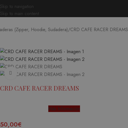
Skip to navigation
Skip to main content
CRD CAFE RACER DREAMS
aderas (Zipper, Hoodie, Sudadera)
Ampliar
CRD CAFE RACER DREAMS
Más Información
50,00
€