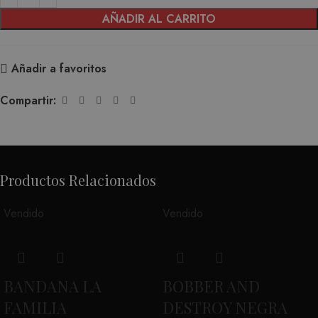
AÑADIR AL CARRITO
Añadir a favoritos
Compartir:
Productos Relacionados
Vendido
Vendido
BANDANA LA
BOBBER AND
FAMILIA
DESTROY NEGRA