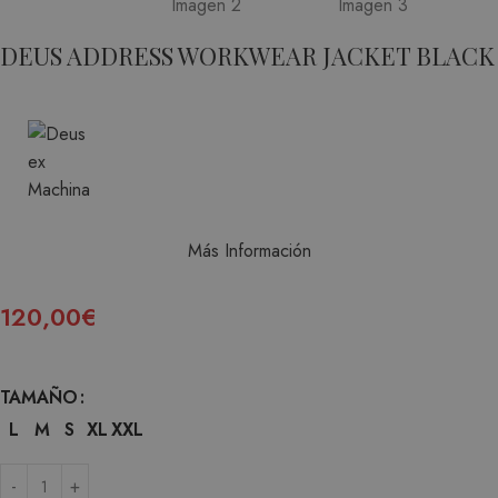
DEUS ADDRESS WORKWEAR JACKET BLACK
Más Información
120,00
€
TAMAÑO
L
M
S
XL
XXL