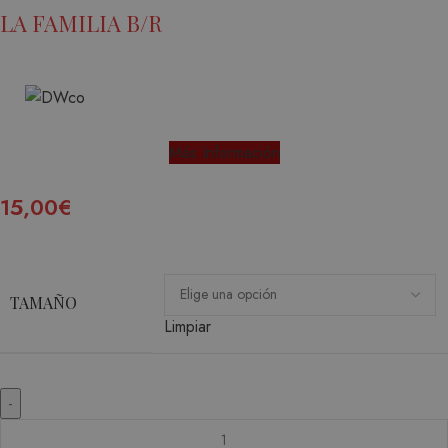
LA FAMILIA B/R
Más Información
15,00
€
TAMAÑO
Limpiar