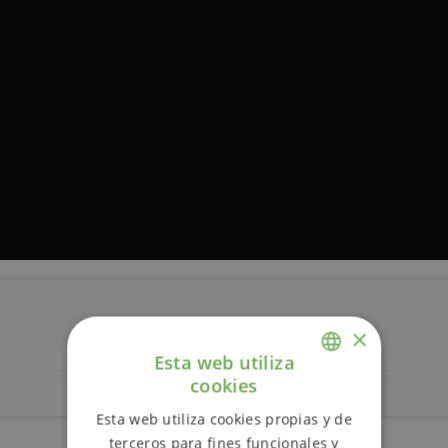
Descripción
×
Esta web utiliza
cookies
ENGLISH
Esta web utiliza cookies propias y de
SPANISH
terceros para fines funcionales y