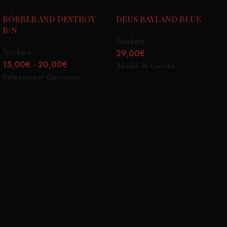
BOBBER AND DESTROY
DEUS BAYLAND BLUE
B/N
Truckers
Truckers
29,00
€
15,00
€
-
20,00
€
Añadir Al Carrito
Seleccionar Opciones