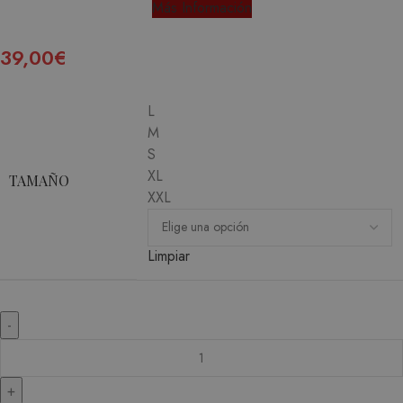
Más Información
39,00
€
L
M
S
XL
TAMAÑO
XXL
Limpiar