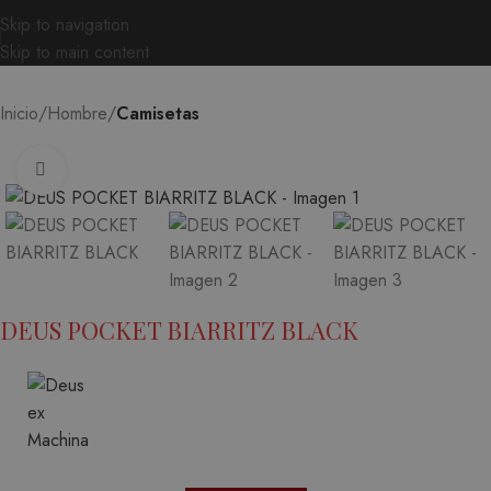
Skip to navigation
Skip to main content
Inicio
Hombre
Camisetas
Ampliar
DEUS POCKET BIARRITZ BLACK