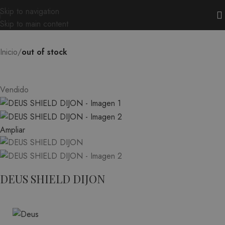
Skip to navigation
Skip to main content
Inicio
out of stock
Vendido
Ampliar
DEUS SHIELD DIJON