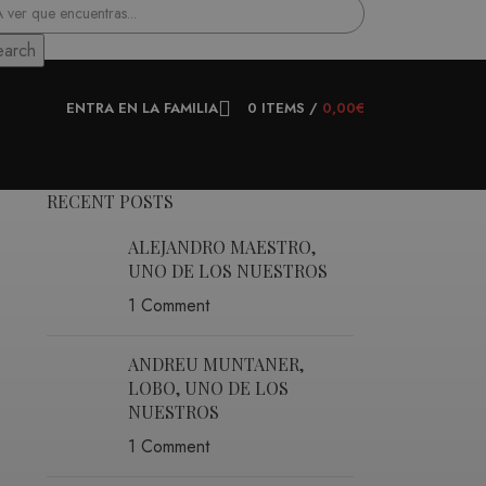
earch
ENTRA EN LA FAMILIA
0
ITEMS
/
0,00
€
RECENT POSTS
ALEJANDRO MAESTRO,
UNO DE LOS NUESTROS
1 Comment
ANDREU MUNTANER,
LOBO, UNO DE LOS
NUESTROS
1 Comment