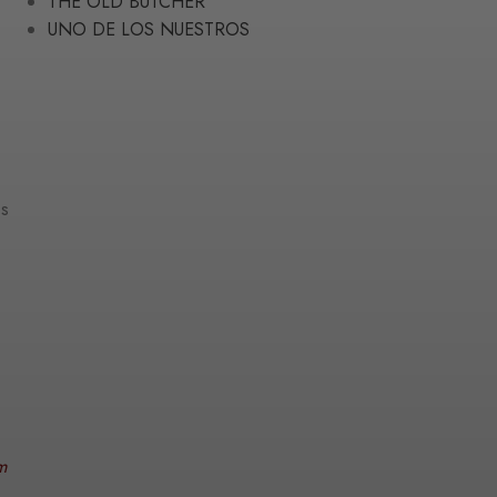
THE OLD BUTCHER
UNO DE LOS NUESTROS
o
os
m