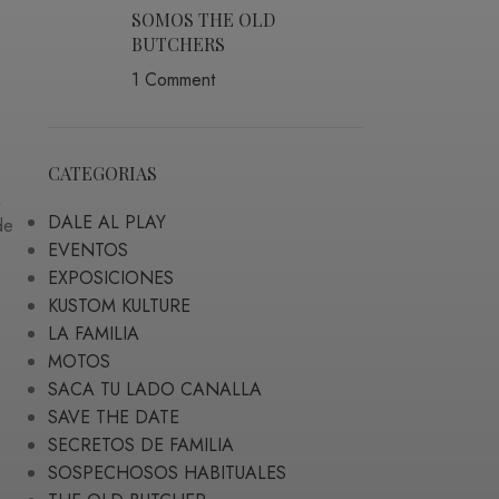
SOMOS THE OLD
BUTCHERS
1 Comment
CATEGORIAS
k
DALE AL PLAY
de
EVENTOS
EXPOSICIONES
KUSTOM KULTURE
LA FAMILIA
MOTOS
SACA TU LADO CANALLA
SAVE THE DATE
SECRETOS DE FAMILIA
SOSPECHOSOS HABITUALES