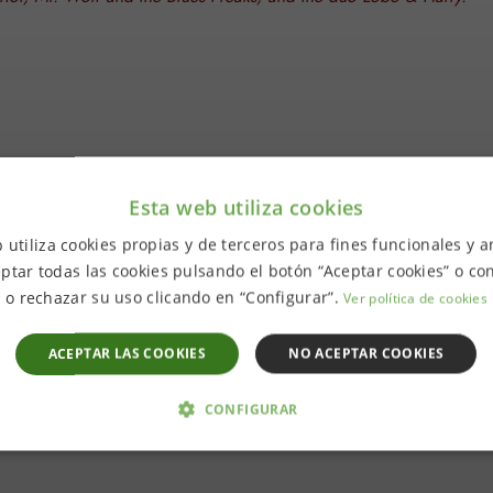
reu Muntaner “Lobo” con el productor Martín García Duque,
e Mr. Wolf and the Blues Freaks. Y además, preparando la vuelta
Esta web utiliza cookies
de cuentas con el pasado.
to.
 utiliza cookies propias y de terceros para fines funcionales y an
ptar todas las cookies pulsando el botón “Aceptar cookies” o con
o rechazar su uso clicando en “Configurar”.
Ver política de cookies
m, “Lobo,” with producer Martín García Duque, finalizing new materi
ACEPTAR LAS COOKIES
NO ACEPTAR COOKIES
 album. And also, preparing the return of Smoke after more than 25
CONFIGURAR
 NECESARIAS
ANALÍTICA Y MEDICIÓN
ORIENTACIÓN