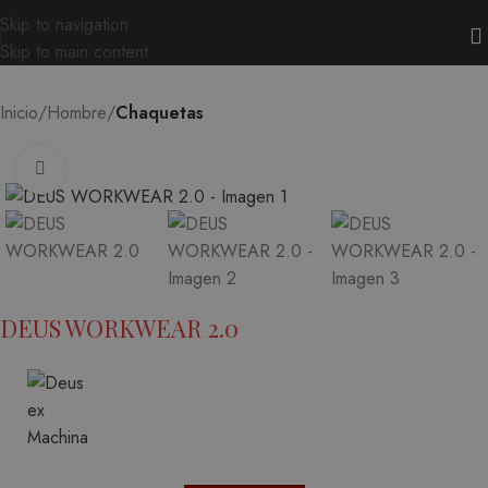
Skip to navigation
Skip to main content
Inicio
Hombre
Chaquetas
Ampliar
DEUS WORKWEAR 2.0