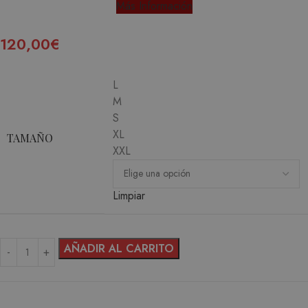
Más Información
120,00
€
L
M
S
XL
TAMAÑO
XXL
Limpiar
AÑADIR AL CARRITO