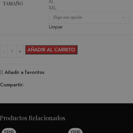
XL
TAMAÑO
XXL
Limpiar
AÑADIR AL CARRITO
Añadir a favoritos
Compartir:
Productos Relacionados
VEND
VEND