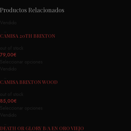
Productos Relacionados
Vendido
CAMISA 20TH BRIXTON
out of stock
79,00
€
Seleccionar opciones
Vendido
CAMISA BRIXTON WOOD
out of stock
85,00
€
Seleccionar opciones
Vendido
DEATH OR GLORY B/A EN ORO VIEJO