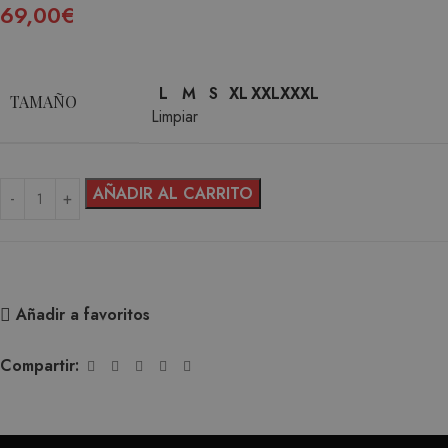
69,00
€
L
M
S
XL
XXL
XXXL
TAMAÑO
Limpiar
AÑADIR AL CARRITO
Añadir a favoritos
Compartir: