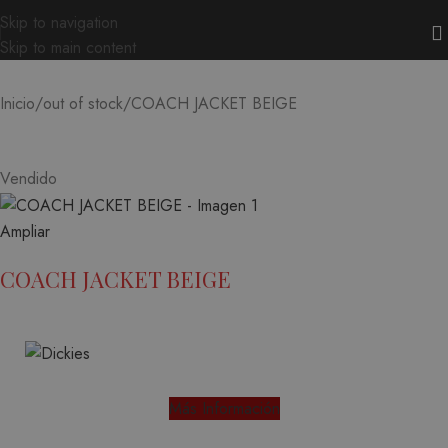
Skip to navigation
Skip to main content
COACH JACKET BEIGE
Inicio
out of stock
Vendido
Ampliar
COACH JACKET BEIGE
Más Información