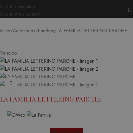
Skip to navigation
Skip to main content
LA FAMILIA LETTERING PARCHE
Inicio
Accesorios
Parches
Vendido
Ampliar
LA FAMILIA LETTERING PARCHE
Más Información