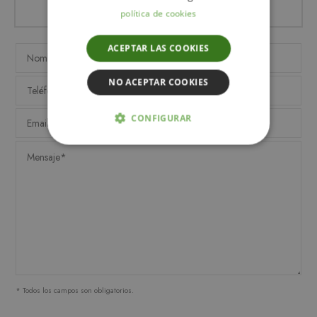
política de cookies
ACEPTAR LAS COOKIES
NO ACEPTAR COOKIES
CONFIGURAR
ESTRICTAMENTE NECESARIAS
ANALÍTICA Y MEDICIÓN
ORIENTACIÓN
FUNCIONALIDAD
* Todos los campos son obligatorios.
Estrictamente necesarias