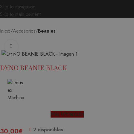
Skip to navigation
Skip to main content
Inicio
Accesorios
Beanies
Ampliar
DYNO BEANIE BLACK
Más Información
2 disponibles
30,00
€