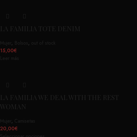
LA FAMILIA TOTE DENIM
Mujer
,
Bolsos
,
out of stock
15,00
€
Leer más
LA FAMILIA WE DEAL WITH THE REST
WOMAN
Mujer
,
Camisetas
20,00
€
Seleccionar opciones