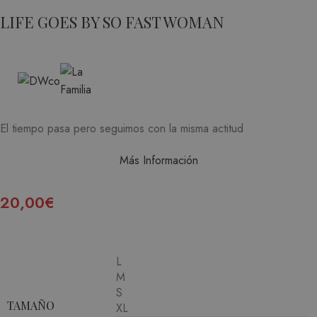
LIFE GOES BY SO FAST WOMAN
El tiempo pasa pero seguimos con la misma actitud
Más Información
20,00
€
L
M
S
TAMAÑO
XL