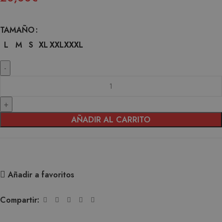
TAMAÑO
L
M
S
XL
XXL
XXXL
AÑADIR AL CARRITO
Añadir a favoritos
Compartir: