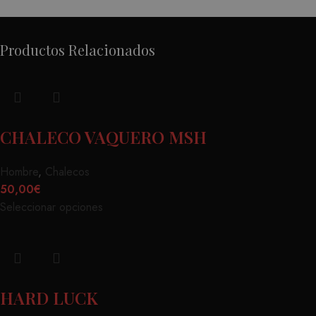
Productos Relacionados
CHALECO VAQUERO MSH
Hombre
,
Chalecos
50,00
€
Seleccionar opciones
HARD LUCK