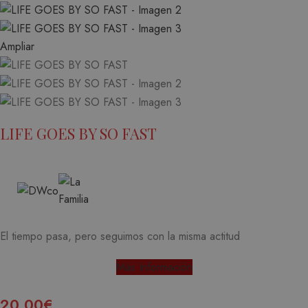
Ampliar
LIFE GOES BY SO FAST
El tiempo pasa, pero seguimos con la misma actitud
Más Información
20,00
€