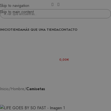
Skip to navigation
Skip to main content
INICIO
TIENDA
MÁS QUE UNA TIENDA
CONTACTO
ENTRA EN LA FAMILIA
0
ITEMS
/
0,00
€
Inicio
Hombre
Camisetas