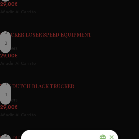
29,00
€
Añadir Al Carrito
TRUCKER LOSER SPEED EQUIPMENT
Truckers
29,00
€
Añadir Al Carrito
VON DUTCH BLACK TRUCKER
Truckers
29,00
€
Añadir Al Carrito
×
VON DUTCH EYE TRUCKER