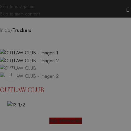
Skip to navigation
Skip to main content
Inicio
Truckers
Ampliar
OUTLAW CLUB
Más Información