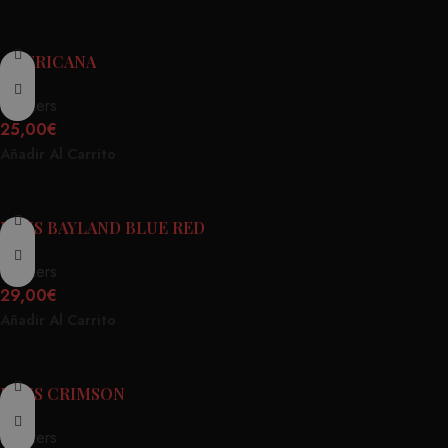
AMERICANA
Truckers
25,00
€
Añadir Al Carrito
DEUS BAYLAND BLUE RED
Truckers
29,00
€
Añadir Al Carrito
DEUS CRIMSON
Truckers