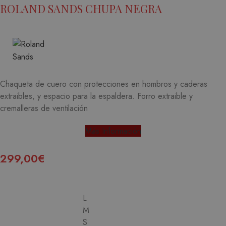
ROLAND SANDS CHUPA NEGRA
Chaqueta de cuero con protecciones en hombros y caderas
extraibles, y espacio para la espaldera. Forro extraible y
cremalleras de ventilación
Más Información
299,00
€
L
M
S