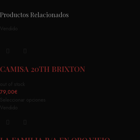
Productos Relacionados
Vendido
CAMISA 20TH BRIXTON
out of stock
79,00
€
Seleccionar opciones
Vendido
LA FAMILIA B/A EN ORO VIEJO