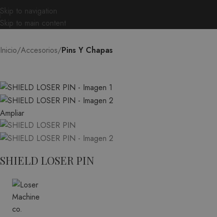
Skip to navigation
Skip to main content
Inicio
Accesorios
Pins Y Chapas
Ampliar
SHIELD LOSER PIN