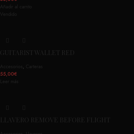
Añadir al carrito
Vendido
GUITARIST WALLET RED
Accesorios
,
Carteras
55,00
€
Leer más
LLAVERO REMOVE BEFORE FLIGHT
Accesorios
,
Llaveros