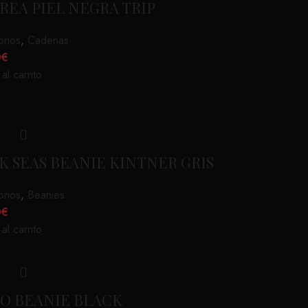
REA PIEL NEGRA TRIP
rios
,
Cadenas
0
€
al carrito
K SEAS BEANIE KINTNER GRIS
rios
,
Beanies
0
€
al carrito
O BEANIE BLACK