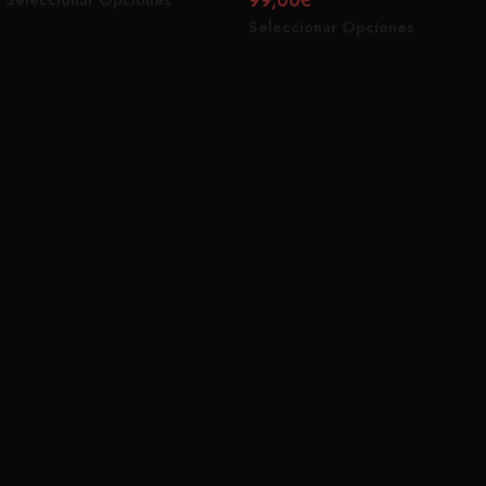
99,00
€
Seleccionar Opciones
Seleccionar Opciones