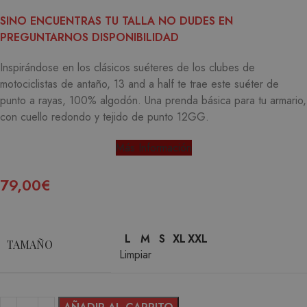
SINO ENCUENTRAS TU TALLA NO DUDES EN
PREGUNTARNOS DISPONIBILIDAD
Inspirándose en los clásicos suéteres de los clubes de
motociclistas de antaño, 13 and a half te trae este suéter de
punto a rayas, 100% algodón. Una prenda básica para tu armario,
con cuello redondo y tejido de punto 12GG.
Más Información
79,00
€
L
M
S
XL
XXL
TAMAÑO
Limpiar