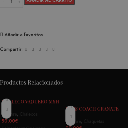
AÑADIR AL CARRITO
Añadir a favoritos
Compartir:
Productos Relacionados
CHALECO VAQUERO MSH
DEUS COACH GRANATE
Hombre
,
Chalecos
50,00
€
Hombre
,
Chaquetas