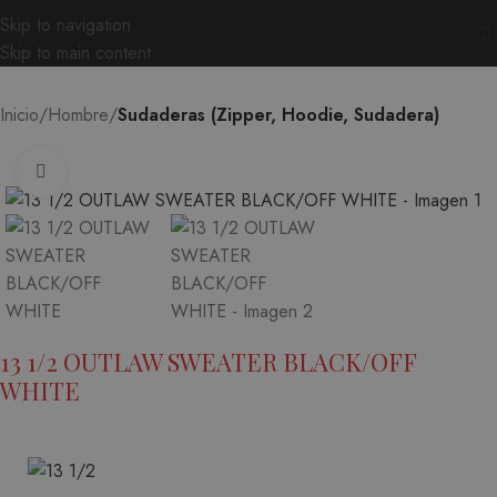
Skip to navigation
Skip to main content
Inicio
Hombre
Sudaderas (Zipper, Hoodie, Sudadera)
Ampliar
13 1/2 OUTLAW SWEATER BLACK/OFF
WHITE