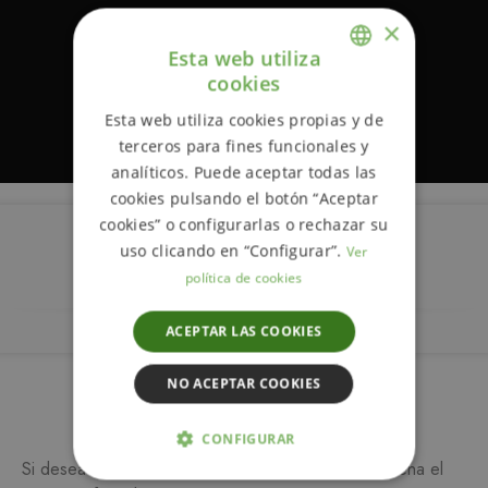
×
Esta web utiliza
cookies
ENGLISH
Esta web utiliza cookies propias y de
SPANISH
terceros para fines funcionales y
analíticos. Puede aceptar todas las
cookies pulsando el botón “Aceptar
cookies” o configurarlas o rechazar su
uso clicando en “Configurar”.
Ver
Descripción
política de cookies
ACEPTAR LAS COOKIES
NO ACEPTAR COOKIES
Más información
CONFIGURAR
Si desea más información sobre este producto, rellena el