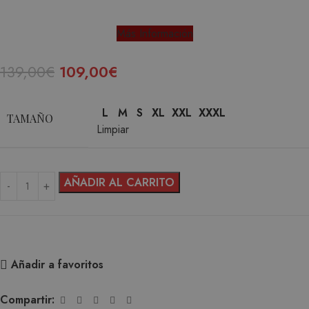
Más Información
139,00
€
109,00
€
L
M
S
XL
XXL
XXXL
TAMAÑO
Limpiar
AÑADIR AL CARRITO
Añadir a favoritos
Compartir: