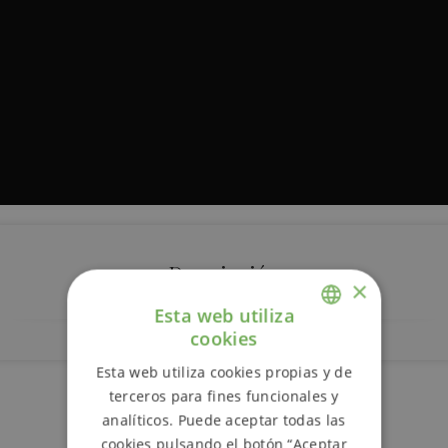
Descripción
×
Esta web utiliza
cookies
ENGLISH
Esta web utiliza cookies propias y de
SPANISH
terceros para fines funcionales y
Más información
analíticos. Puede aceptar todas las
cookies pulsando el botón “Aceptar