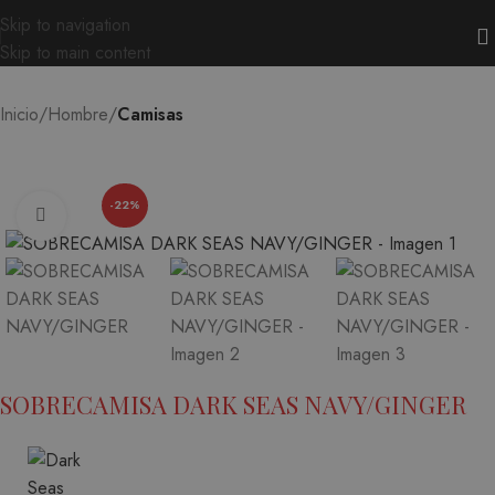
Skip to navigation
Skip to main content
Inicio
Hombre
Camisas
-22%
Ampliar
SOBRECAMISA DARK SEAS NAVY/GINGER