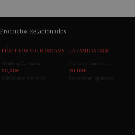
Productos Relacionados
FIGHT FOR YOUR DREAMS
LA FAMILIA GRIS
Hombre
,
Camisetas
Hombre
,
Camisetas
20,00
€
20,00
€
Seleccionar opciones
Seleccionar opciones