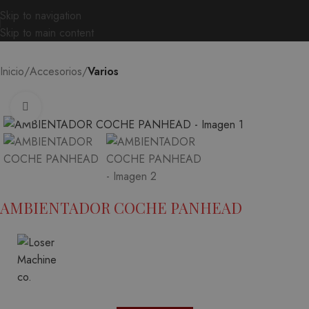
Skip to navigation
Skip to main content
Inicio
Accesorios
Varios
Ampliar
AMBIENTADOR COCHE PANHEAD