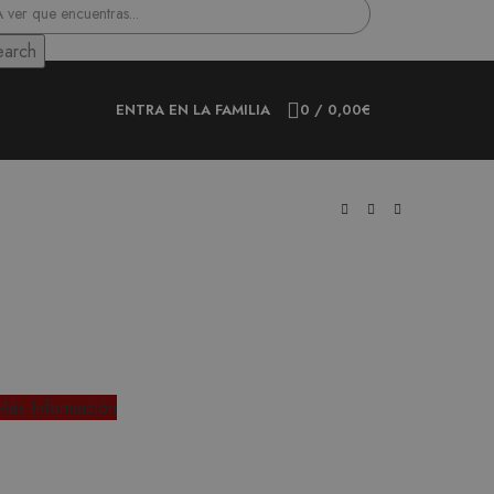
earch
ENTRA EN LA FAMILIA
0
/
0,00
€
Más Información