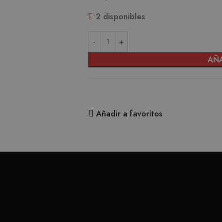
2 disponibles
AÑA
Añadir a favoritos
GOLONDRINA PARCHE
GUITARIST WALL