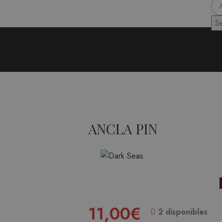
S
ANCLA PIN
11,00
€
2 disponibles