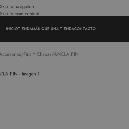
Skip to navigation
Skip to main content
INICIO
TIENDA
MÁS QUE UNA TIENDA
CONTACTO
ANCLA PIN
Accesorios
Pins Y Chapas
Ampliar