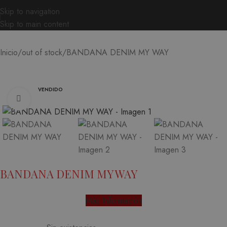
Skip to navigation
Skip to main content
BANDANA DENIM MY WAY
Inicio
out of stock
VENDIDO
Ampliar
BANDANA DENIM MY WAY
Más Información