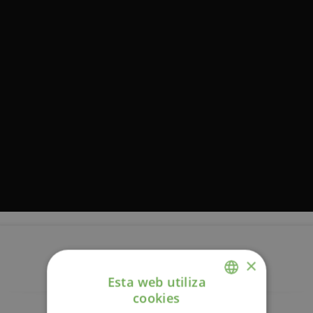
Descripción
×
Esta web utiliza
cookies
ENGLISH