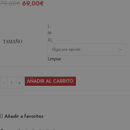
79,00
€
69,00
€
L
M
XL
TAMAÑO
Limpiar
AÑADIR AL CARRITO
Añadir a favoritos