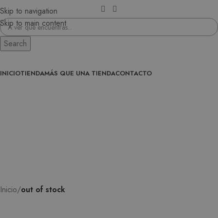
Skip to navigation
Skip to main content
Search
INICIO
TIENDA
MÁS QUE UNA TIENDA
CONTACTO
ENTRA EN LA FAMILIA
0
/
0,00
€
Inicio
out of stock