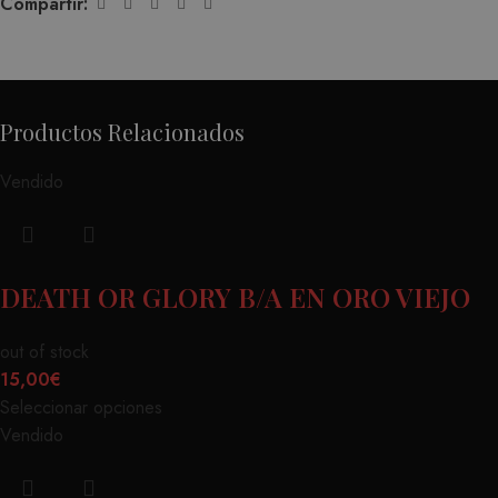
Compartir:
Productos Relacionados
Vendido
DEATH OR GLORY B/A EN ORO VIEJO
out of stock
15,00
€
Seleccionar opciones
Vendido