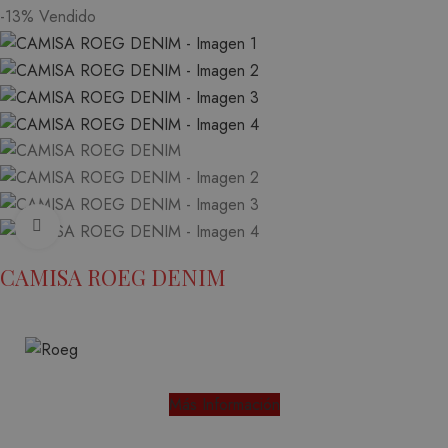
-13%
Vendido
Ampliar
CAMISA ROEG DENIM
Más Información