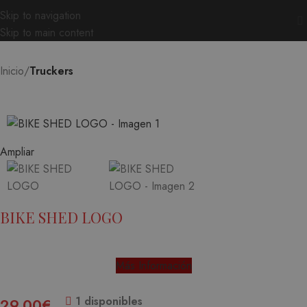
Skip to navigation
Skip to main content
Inicio
Truckers
Ampliar
BIKE SHED LOGO
Más Información
1 disponibles
29,00
€