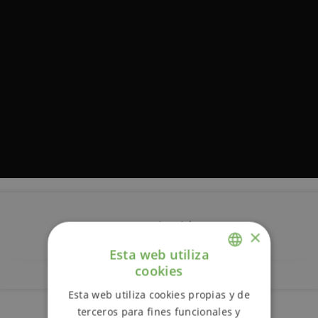
Descripción
×
Esta web utiliza
cookies
ENGLISH
Esta web utiliza cookies propias y de
SPANISH
terceros para fines funcionales y