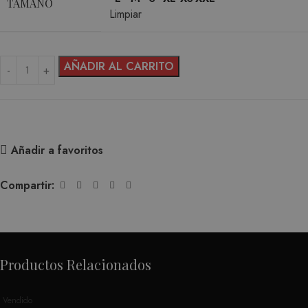
TAMAÑO
Limpiar
AÑADIR AL CARRITO
Añadir a favoritos
Compartir:
Productos Relacionados
Vendido