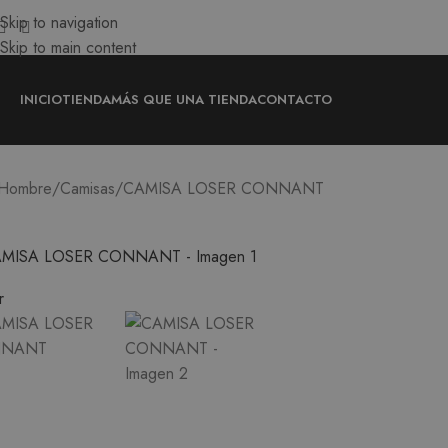
Skip to navigation
Skip to main content
INICIO
TIENDA
MÁS QUE UNA TIENDA
CONTACTO
CAMISA LOSER CONNANT
Hombre
Camisas
r