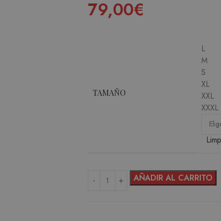
79,00
€
L
M
S
XL
TAMAÑO
XXL
XXXL
Limp
AÑADIR AL CARRITO