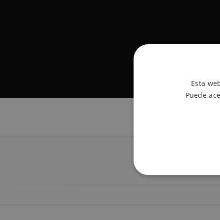
Esta web
Puede ace
Descripci
ESTRICTAMENTE
FUNCIONALIDA