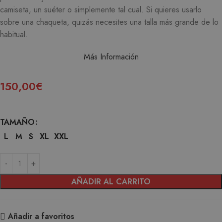
camiseta, un suéter o simplemente tal cual.
Si quieres usarlo
sobre una chaqueta, quizás necesites una talla más grande de lo
habitual.
Más Información
150,00
€
TAMAÑO
L
M
S
XL
XXL
AÑADIR AL CARRITO
Añadir a favoritos